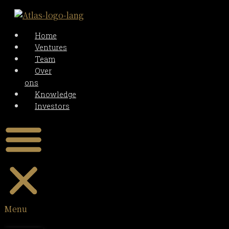
Home
Ventures
Team
Over
ons
Knowledge
Investors
Menu