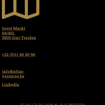
Grote Markt
64/401,
3800 Sint-Truiden
+32 (0)11 60 40 98
info@atlas-
ventures.be
LinkedIn
ATLAS LTI BV 2026 © ALLE RECHTEN