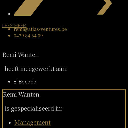
LEES MEER
remi@atlas-ventures.be
0479 84 64 09
Remi Wanten
heeft meegewerkt aan:
El Bocado
Remi Wanten
is gespecialiseerd in:
Management