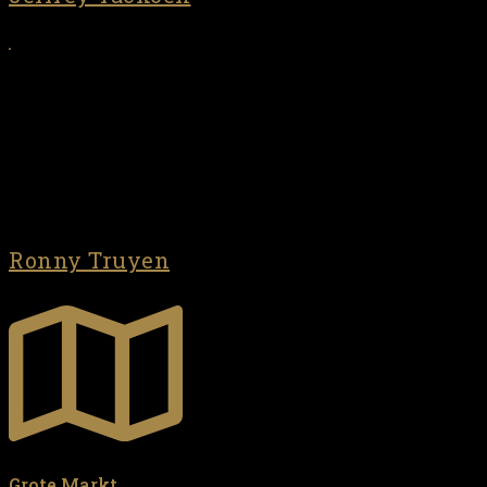
Ronny Truyen
Grote Markt