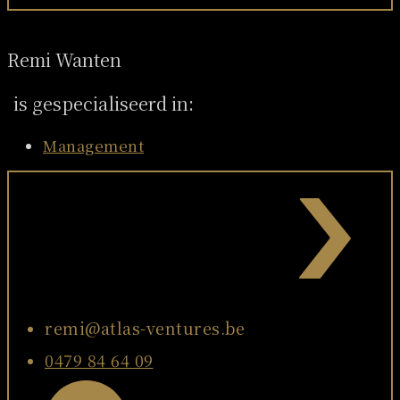
Remi Wanten
is gespecialiseerd in:
Management
remi@atlas-ventures.be
0479 84 64 09