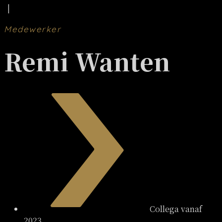
|
Medewerker
Remi Wanten
Collega vanaf
2023