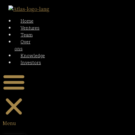
Home
Ventures
Team
Over
ons
Knowledge
Investors
Menu