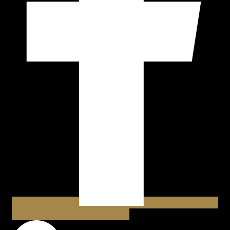
Icon-instagram-2
Linkedin-in