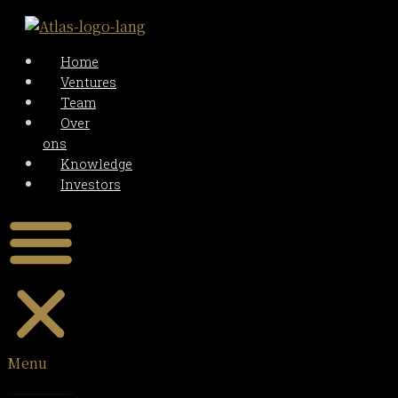
Home
Ventures
Team
Over
ons
Knowledge
Investors
Menu