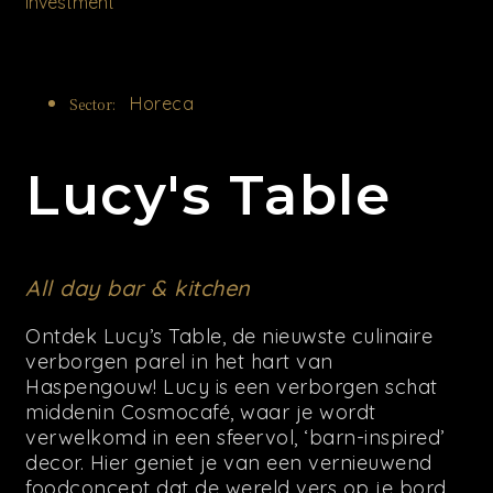
Investment
Horeca
Sector:
Lucy's Table
All day bar & kitchen
Ontdek Lucy’s Table, de nieuwste culinaire
verborgen parel in het hart van
Haspengouw! Lucy is een verborgen schat
middenin Cosmocafé, waar je wordt
verwelkomd in een sfeervol, ‘barn-inspired’
decor. Hier geniet je van een vernieuwend
foodconcept dat de wereld vers op je bord